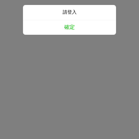
請登入
確定