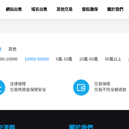
網站出售
域名出售
其他交易
發起擔保
關於我們
母
其他
000-10000
10000-50000
5萬-10萬
10萬-50萬
50萬以上
法律保障
交易保障
交易時資金保障安全
交易不符全額退款
交流群
關於我們