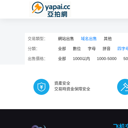
交易類型：
網站出售
域名出售
其他
分類：
全部
數位
字母
拼音
四字
出售價格：
全部
1000以内
1000-5000
5
資產安全
交易時資金保障安全
飞机