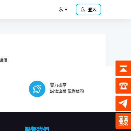
登入
議價
實力雄厚
誠信企業 值得信賴
聯繫我們