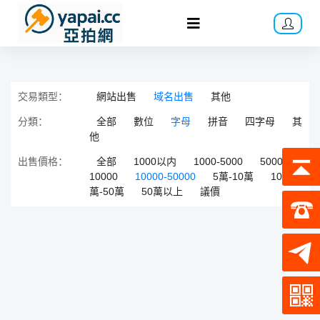
交易類型：
網站出售
域名出售
其他
分類：
全部
數位
字母
拼音
四字母
其
他
出售價格：
全部
1000以内
1000-5000
5000-
10000
10000-50000
5萬-10萬
10
萬-50萬
50萬以上
議價