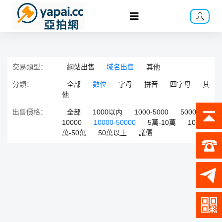
交易類型：
網站出售
域名出售
其他
分類：
全部
數位
字母
拼音
四字母
其
他
出售價格：
全部
1000以内
1000-5000
5000-
10000
10000-50000
5萬-10萬
10
萬-50萬
50萬以上
議價