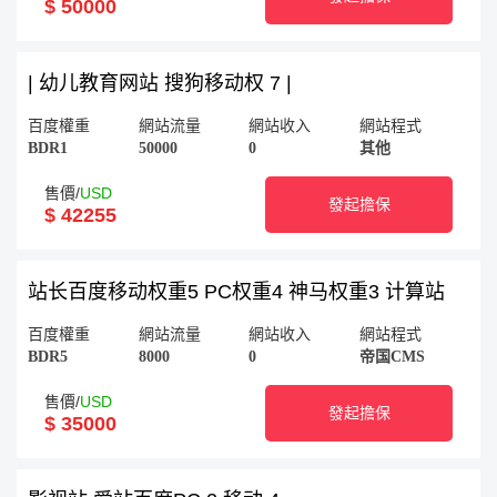
$ 50000
| 幼儿教育网站 搜狗移动权 7 |
百度權重
網站流量
網站收入
網站程式
BDR1
50000
0
其他
售價/
USD
發起擔保
$ 42255
站长百度移动权重5 PC权重4 神马权重3 计算站
百度權重
網站流量
網站收入
網站程式
BDR5
8000
0
帝国CMS
售價/
USD
發起擔保
$ 35000