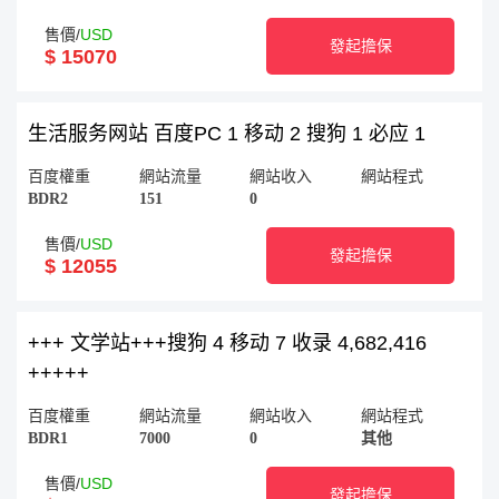
售價/
USD
發起擔保
$ 15070
生活服务网站 百度PC 1 移动 2 搜狗 1 必应 1
百度權重
網站流量
網站收入
網站程式
BDR2
151
0
售價/
USD
發起擔保
$ 12055
+++ 文学站+++搜狗 4 移动 7 收录 4,682,416
+++++
百度權重
網站流量
網站收入
網站程式
BDR1
7000
0
其他
售價/
USD
發起擔保