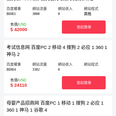
百度權重
網站流量
網站收入
網站程式
BDR1
3000
0
其他
售價/
USD
發起擔保
$ 42000
考试信息网 百度PC 2 移动 4 搜狗 2 必应 1 360 1
神马 2
百度權重
網站流量
網站收入
網站程式
BDR4
3382
0
售價/
USD
發起擔保
$ 24110
母婴产品招商网 百度PC 1 移动 1 搜狗 2 必应 1
360 1 神马 1 谷歌 4