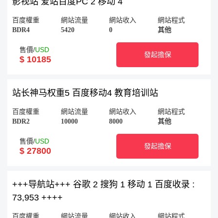
影视站 爱站百度PC 2 移动 4
百度權重
網站流量
網站收入
網站程式
BDR4
5420
0
其他
售價/
USD
發起擔保
$ 10185
站长神马权重5 百度移动4 教育培训站
百度權重
網站流量
網站收入
網站程式
BDR2
10000
8000
其他
售價/
USD
發起擔保
$ 27800
+++导航站+++ 谷歌 2 搜狗 1 移动 1 百度收录 :
73,953 ++++
百度權重
網站流量
網站收入
網站程式