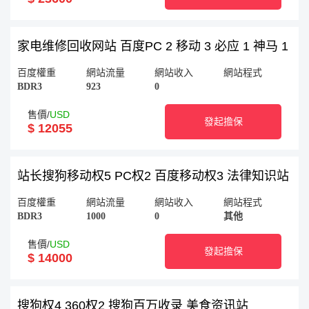
家电维修回收网站 百度PC 2 移动 3 必应 1 神马 1
百度權重
網站流量
網站收入
網站程式
BDR3
923
0
售價/
USD
發起擔保
$ 12055
站长搜狗移动权5 PC权2 百度移动权3 法律知识站
百度權重
網站流量
網站收入
網站程式
BDR3
1000
0
其他
售價/
USD
發起擔保
$ 14000
搜狗权4 360权2 搜狗百万收录 美食资讯站