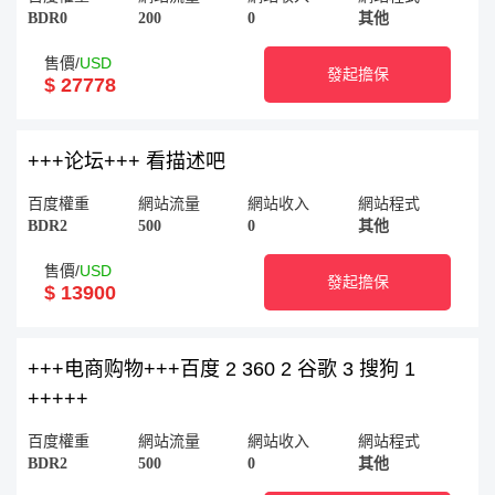
BDR0
200
0
其他
售價/
USD
發起擔保
$ 27778
+++论坛+++ 看描述吧
百度權重
網站流量
網站收入
網站程式
BDR2
500
0
其他
售價/
USD
發起擔保
$ 13900
+++电商购物+++百度 2 360 2 谷歌 3 搜狗 1
+++++
百度權重
網站流量
網站收入
網站程式
BDR2
500
0
其他