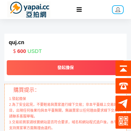
quj.cn
600
USDT
$
發起擔保
購買提示：
1.發起擔保
2.為了安全起見，不要輕易與賣家進行線下交易；非本平臺線上交易的項
目，出現任何後果均與本平臺無關，無論賣家以任何理由要求線下交易的，
請聯系客服舉報。
3.交易前買家請核實網站是否符合要求，域名和網站程式過戶後，本平臺不
支持買家單方面無理由違約。