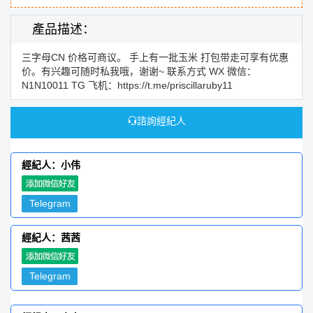
產品描述：
三字母CN 价格可商议。 手上有一批玉米 打包带走可享有优惠
价。有兴趣可随时私我哦，谢谢~ 联系方式 WX 微信：
N1N10011 TG 飞机：https://t.me/priscillaruby11
諮詢經紀人
經紀人：小伟
Telegram
經紀人：茜茜
Telegram