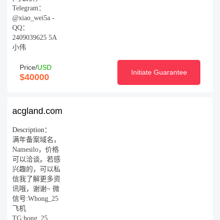
Telegram：
@xiao_wei5a -
QQ：
2409039625 5A
小伟
Price/
USD
Initiate Guarantee
$40000
acgland.com
Description：
满年备案域名，
Namesilo，价格
可以洽谈。若感
兴趣的，可以私
信我了解更多资
讯哦，谢谢~ 微
信号:Whong_25
飞机
TG:hong_25